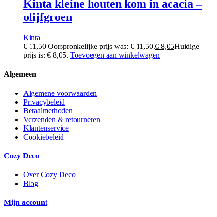
Kinta kleine houten kom in acacia –
olijfgroen
Kinta
€
11,50
Oorspronkelijke prijs was: € 11,50.
€
8,05
Huidige
prijs is: € 8,05.
Toevoegen aan winkelwagen
Algemeen
Algemene voorwaarden
Privacybeleid
Betaalmethoden
Verzenden & retourneren
Klantenservice
Cookiebeleid
Cozy Deco
Over Cozy Deco
Blog
Mijn account