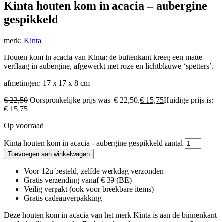
Kinta houten kom in acacia – aubergine
gespikkeld
merk:
Kinta
Houten kom in acacia van Kinta: de buitenkant kreeg een matte
verflaag in aubergine, afgewerkt met roze en lichtblauwe ‘spetters’.
afmetingen: 17 x 17 x 8 cm
€
22,50
Oorspronkelijke prijs was: € 22,50.
€
15,75
Huidige prijs is:
€ 15,75.
Op voorraad
Kinta houten kom in acacia - aubergine gespikkeld aantal
Toevoegen aan winkelwagen
Voor 12u besteld, zelfde werkdag verzonden
Gratis verzending vanaf € 39 (BE)
Veilig verpakt (ook voor breekbare items)
Gratis cadeauverpakking
Deze houten kom in acacia van het merk Kinta is aan de binnenkant