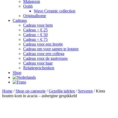
Malagoon
Oohh
Wave Ceramic collection
Originalhome
Cadeaus
Cadeau voor hem
Cadeau < € 25
Cadeau < € 50
Cadeau < € 75
Cadeau voor een feestje
Cadeau om voor samen te leggen
Cadeau voor een collega
Cadeau voor de gastvrouw
Cadeau voor haar
Relatiegeschenken
Shop
Home
/
Shop op categorie
/
Gezellig tafelen
/
Serveren
/ Kinta
houten kom in acacia – aubergine gespikkeld