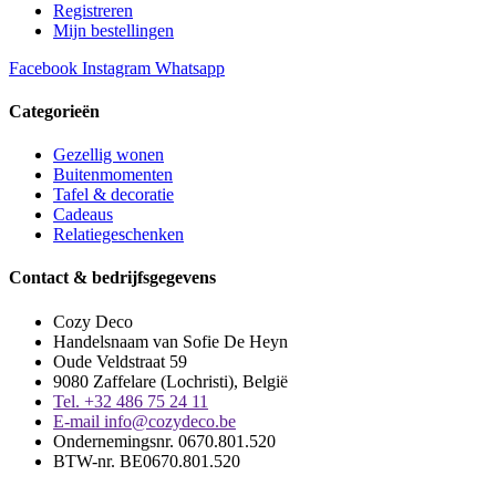
Registreren
Mijn bestellingen
Facebook
Instagram
Whatsapp
Categorieën
Gezellig wonen
Buitenmomenten
Tafel & decoratie
Cadeaus
Relatiegeschenken
Contact & bedrijfsgegevens
Cozy Deco
Handelsnaam van Sofie De Heyn
Oude Veldstraat 59
9080 Zaffelare (Lochristi), België
Tel. +32 486 75 24 11
E-mail info@cozydeco.be
Ondernemingsnr. 0670.801.520
BTW-nr. BE0670.801.520