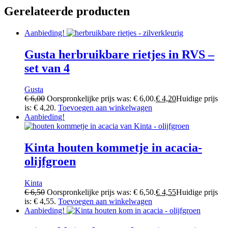
Gerelateerde producten
Aanbieding!
Gusta herbruikbare rietjes in RVS –
set van 4
Gusta
€
6,00
Oorspronkelijke prijs was: € 6,00.
€
4,20
Huidige prijs
is: € 4,20.
Toevoegen aan winkelwagen
Aanbieding!
Kinta houten kommetje in acacia-
olijfgroen
Kinta
€
6,50
Oorspronkelijke prijs was: € 6,50.
€
4,55
Huidige prijs
is: € 4,55.
Toevoegen aan winkelwagen
Aanbieding!