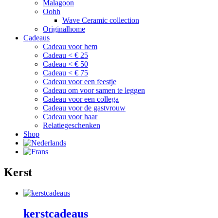
Malagoon
Oohh
Wave Ceramic collection
Originalhome
Cadeaus
Cadeau voor hem
Cadeau < € 25
Cadeau < € 50
Cadeau < € 75
Cadeau voor een feestje
Cadeau om voor samen te leggen
Cadeau voor een collega
Cadeau voor de gastvrouw
Cadeau voor haar
Relatiegeschenken
Shop
Kerst
kerstcadeaus