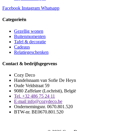
Facebook
Instagram
Whatsapp
Categorieën
Gezellig wonen
Buitenmomenten
Tafel & decoratie
Cadeaus
Relatiegeschenken
Contact & bedrijfsgegevens
Cozy Deco
Handelsnaam van Sofie De Heyn
Oude Veldstraat 59
9080 Zaffelare (Lochristi), België
Tel. +32 486 75 24 11
E-mail info@cozydeco.be
Ondernemingsnr. 0670.801.520
BTW-nr. BE0670.801.520