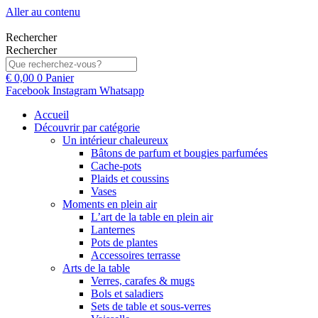
Aller au contenu
Rechercher
Rechercher
€
0,00
0
Panier
Facebook
Instagram
Whatsapp
Accueil
Découvrir par catégorie
Un intérieur chaleureux
Bâtons de parfum et bougies parfumées
Cache-pots
Plaids et coussins
Vases
Moments en plein air
L’art de la table en plein air
Lanternes
Pots de plantes
Accessoires terrasse
Arts de la table
Verres, carafes & mugs
Bols et saladiers
Sets de table et sous-verres